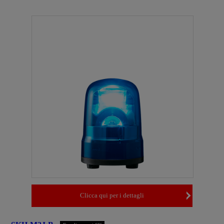
Clicca qui per i dettagli