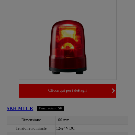
Clicca qui per i dettagli
SKH-M1T-R
Fanali rotanti SK
Dimensione
100 mm
Tensione nominale
12-24V DC