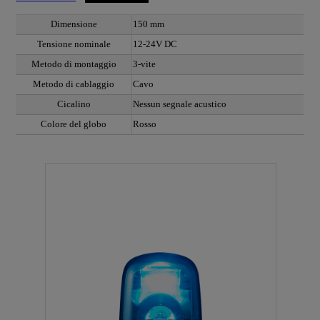
Dimensione
150 mm
Tensione nominale
12-24V DC
Metodo di montaggio
3-vite
Metodo di cablaggio
Cavo
Cicalino
Nessun segnale acustico
Colore del globo
Rosso