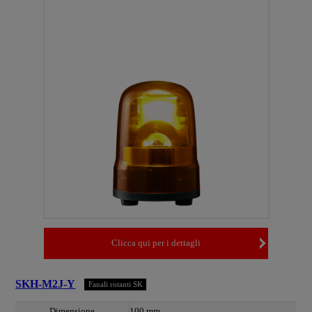
Clicca qui per i dettagli
SKH-M2J-Y
Fanali rotanti SK
Dimensione
100 mm