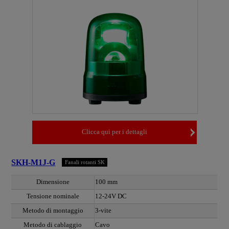
Clicca qui per i dettagli
SKH-M1J-G
Fanali rotanti SK
Dimensione
100 mm
Tensione nominale
12-24V DC
Metodo di montaggio
3-vite
Metodo di cablaggio
Cavo