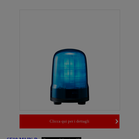
Clicca qui per i dettagli