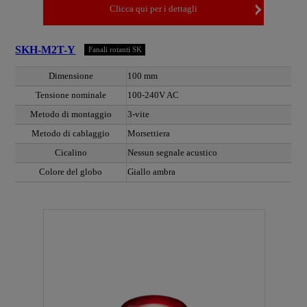
Clicca qui per i dettagli
SKH-M2T-Y
Fanali rotanti SK
Dimensione
100 mm
Tensione nominale
100-240V AC
Metodo di montaggio
3-vite
Metodo di cablaggio
Morsettiera
Cicalino
Nessun segnale acustico
Colore del globo
Giallo ambra