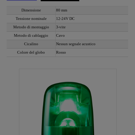
Dimensione
80 mm
Tensione nominale
12-24V DC
Metodo di montaggio
3-vite
Metodo di cablaggio
Cavo
Cicalino
Nessun segnale acustico
Colore del globo
Rosso