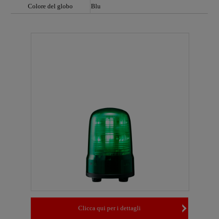
Colore del globo
Blu
Clicca qui per i dettagli