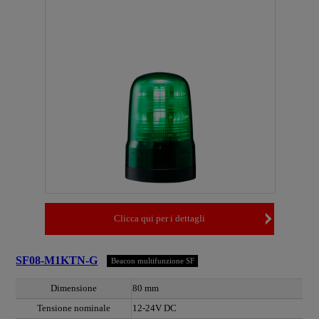
Clicca qui per i dettagli
SF08-M1KTN-G
Beacon multifunzione SF
Dimensione
80 mm
Tensione nominale
12-24V DC