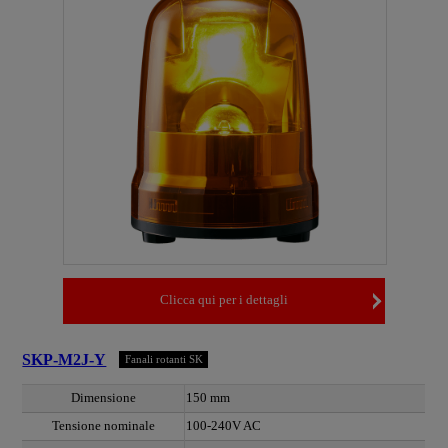
Clicca qui per i dettagli
SKP-M2J-Y
Fanali rotanti SK
Dimensione
150 mm
Tensione nominale
100-240V AC