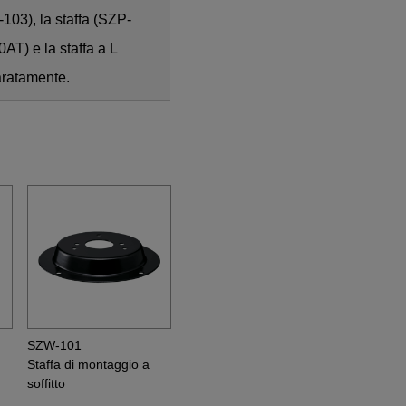
03), la staffa (SZP-
AT) e la staffa a L
aratamente.
SZW-101
Staffa di montaggio a
soffitto