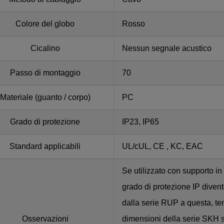
Colore del globo
Rosso
Cicalino
Nessun segnale acustico
Passo di montaggio
70
Materiale (guanto / corpo)
PC
Grado di protezione
IP23, IP65
Standard applicabili
UL/cUL, CE , KC, EAC
Se utilizzato con supporto i
grado di protezione IP diven
dalla serie RUP a questa, te
Osservazioni
dimensioni della serie SKH s