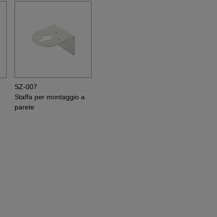
SZ-007
Staffa per montaggio a
parete