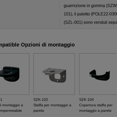
guarnizione in gomma (SZW-1
101), il paletto (POLE22-0300
(SZL-001) sono venduti sep
patible Opzioni di montaggio
01
SZK-102
SZK-104
di montaggio a
Staffa per montaggio a
Copertura staffa per
 impermeabile
parete
montaggio a parete