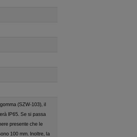
n gomma (SZW-103), il
terà IP65. Se si passa
nere presente che le
ono 100 mm. Inoltre, la