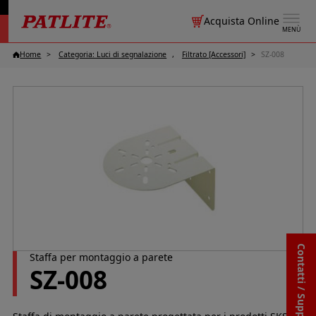
Acquista Online
MENÙ
Home
Categoria: Luci di segnalazione
Filtrato [Accessori]
SZ-008
Contatti / Supporto
Staffa per montaggio a parete
SZ-008