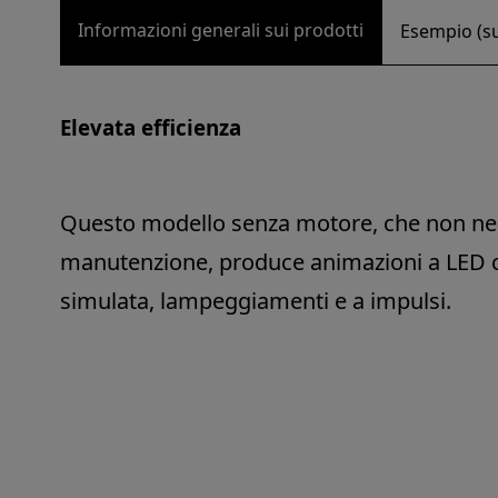
Informazioni generali sui prodotti
Esempio (s
Elevata efficienza
Questo modello senza motore, che non nec
manutenzione, produce animazioni a LED co
simulata, lampeggiamenti e a impulsi.