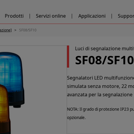
Prodotti
Servizi online
Applicazioni
Suppor
lazione]
SF08/SF10
Luci di segnalazione mult
SF08/SF10
Segnalatori LED multifunzione
simulata senza motore, 22 mod
avanzata per la segnalazione 
NOTA: Il grado di protezione IP23 p
opzionale.