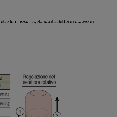
ffetto luminoso regolando il selettore rotativo e i