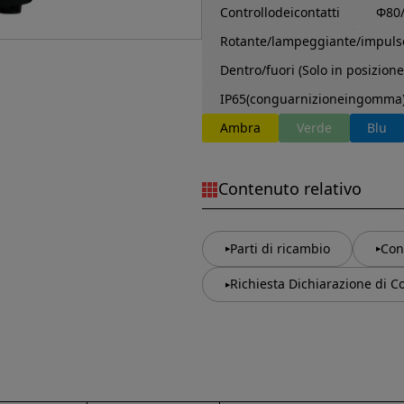
Controllodeicontatti
Φ80
Rotante/lampeggiante/impuls
Dentro/fuori (Solo in posizione
IP65(conguarnizioneingomma
Ambra
Verde
Blu
Contenuto relativo
Parti di ricambio
Con
Richiesta Dichiarazione di C