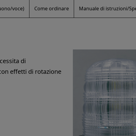
uono/voce)
Come ordinare
Manuale di istruzioni/Sp
essita di
n effetti di rotazione