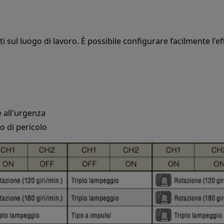
tati sul luogo di lavoro. È possibile configurare facilmente l'e
 all'urgenza
lo di pericolo