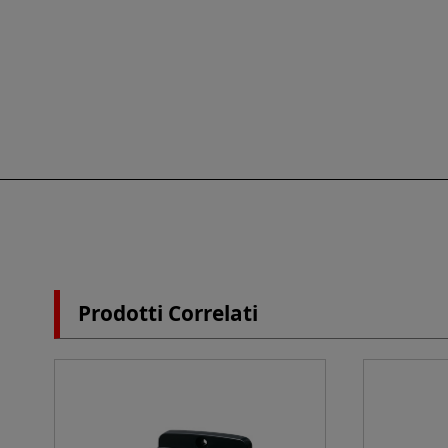
Prodotti Correlati