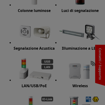
Colonne luminose
Luci di segnalazione
Segnalazione Acustica
Illuminazione a LED
Contatti / Supporto
LAN/USB/PoE
Wireless