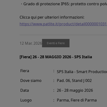
・Grado di protezione IP65: protetto contro polv
Clicca qui per ulteriori informazioni:
https://www.patlite.it/product/detail0000001031
12 Mar. 2026
Eventi e Fiere
[Fiera] 26 - 28 MAGGIO 2026 - SPS Italia
Fiera
:
SPS Italia - Smart Productio
Dove siamo
:
Pad. 06, Stand J 002
Data
:
26 - 28 maggio 2026
Luogo
:
Parma, Fiere di Parma