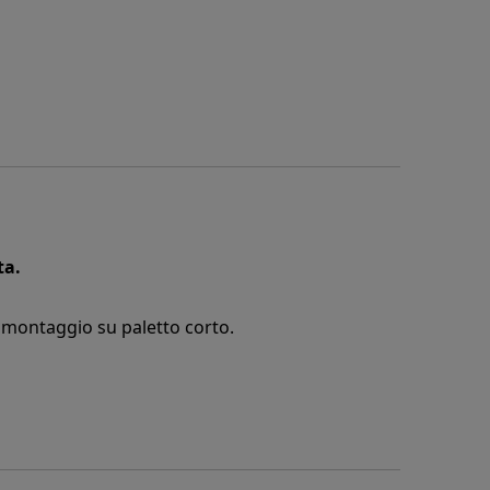
ta.
l montaggio su paletto corto.