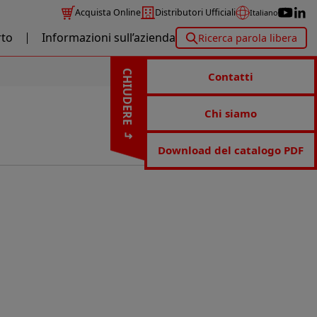
Acquista Online
Distributori Ufficiali
Italiano
to
Informazioni sull’azienda
Ricerca parola libera
CHIUDERE
Contatti
Chi siamo
Download del catalogo PDF