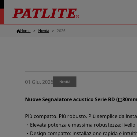
Home
Novità
2026
01 Giu. 2026
Novità
Nuove Segnalatore acustico Serie BD (▢80mm
Più compatto. Più robusto. Più semplice da insta
・Elevata potenza e massima robustezza: livello 
・Design compatto: installazione rapida e intuiti