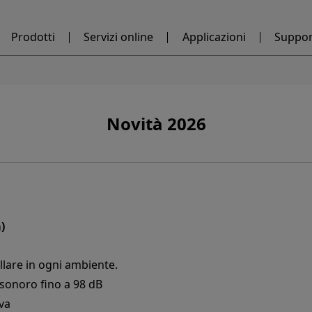
Prodotti
Servizi online
Applicazioni
Suppor
Novità 2026
)
llare in ogni ambiente.
sonoro fino a 98 dB
va