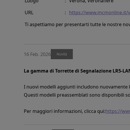
Luogo
:
Verona, Veronafiere
URL
:
https://www.mcmonline.it/
Ti aspettiamo per presentarti tutte le nostre nov
16 Feb. 2026
Novità
La gamma di Torrette di Segnalazione LR5-LA
I nuovi modelli aggiunti includono nuovamente le
Questi modelli preassemblati sono disponibili solo
Per maggiori informazioni, clicca qui:
https://ww