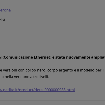
verona
ità.
N (Comunicazione Ethernet) è stata nuovamente amplia
 versioni con corpo nero, corpo argento e il modello per i
 nella versione a tre livelli.
w.patlite.it/product/detail0000000983.html