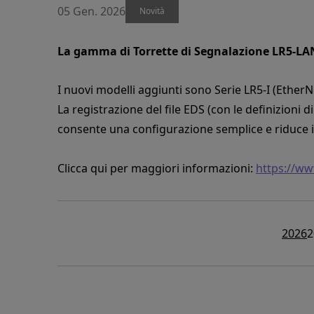
05 Gen. 2026
Novità
La gamma di Torrette di Segnalazione LR5-LA
I nuovi modelli aggiunti sono Serie LR5-I (EtherN
La registrazione del file EDS (con le definizioni 
consente una configurazione semplice e riduce 
Clicca qui per maggiori informazioni:
https://ww
2026
2