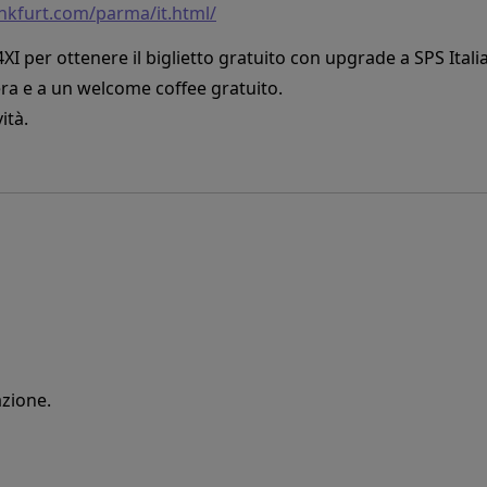
rankfurt.com/parma/it.html/
I per ottenere il biglietto gratuito con upgrade a SPS Italia
iera e a un welcome coffee gratuito.
ità.
azione.