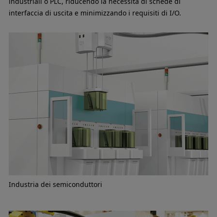
industriali o PLC, riducendo la necessità di schede di
interfaccia di uscita e minimizzando i requisiti di I/O.
Industria dei semiconduttori