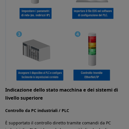
Indicazione dello stato macchina e dei sistemi di
livello superiore
Controllo da PC industriali / PLC
È supportato il controllo diretto tramite comandi da PC