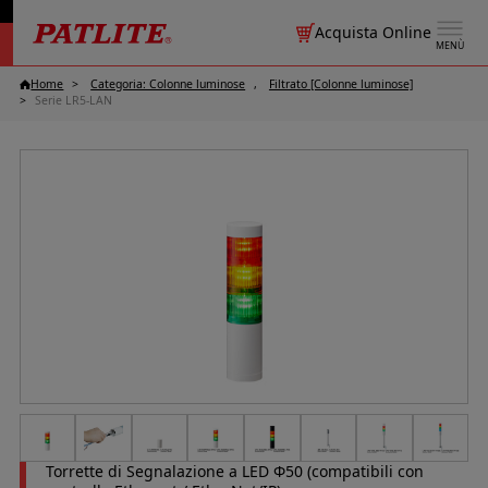
Acquista Online
MENÙ
Home
Categoria: Colonne luminose
Filtrato [Colonne luminose]
Serie LR5-LAN
Torrette di Segnalazione a LED Φ50 (compatibili con