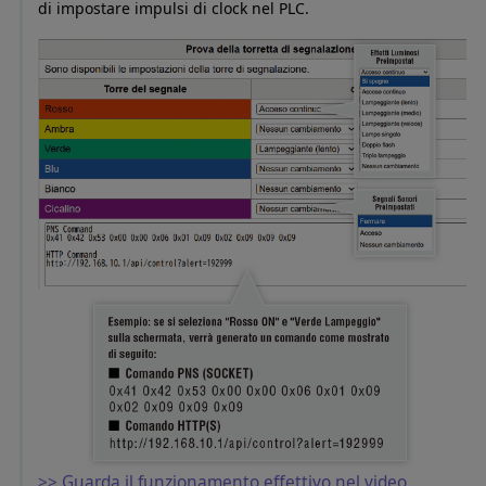
di impostare impulsi di clock nel PLC.
>> Guarda il funzionamento effettivo nel video