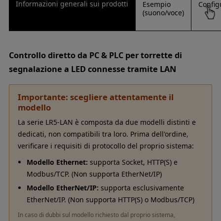
Informazioni generali sui prodotti
Esempio
Config
(suono/voce)
Controllo diretto da PC & PLC per torrette di
segnalazione a LED connesse tramite LAN
Importante: scegliere attentamente il
modello
La serie LR5-LAN è composta da due modelli distinti e
dedicati, non compatibili tra loro. Prima dell'ordine,
verificare i requisiti di protocollo del proprio sistema:
Modello Ethernet:
supporta Socket, HTTP(S) e
Modbus/TCP. (Non supporta EtherNet/IP)
Modello EtherNet/IP:
supporta esclusivamente
EtherNet/IP. (Non supporta HTTP(S) o Modbus/TCP)
In caso di dubbi sul modello richiesto dal proprio sistema,