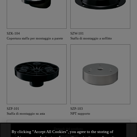
SZK-104
SZW-101
Copertura staffa per montaggio a parete
Staffa di montaggio a soffitto
SZP-101
SZP-103
Staffa di montaggio su asta
NPT supporto
Dettagli del prodotto
By clicking “Accept All Cookies”, you agree to the storing of
specificazioni