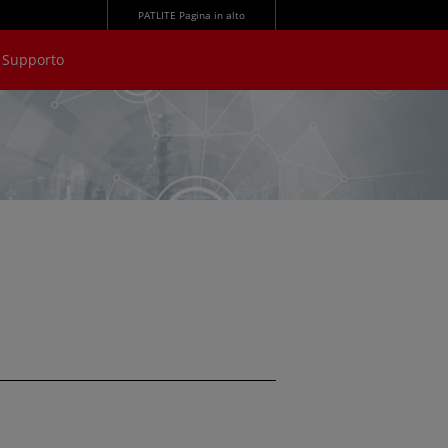
PATLITE Pagina in alto
Supporto