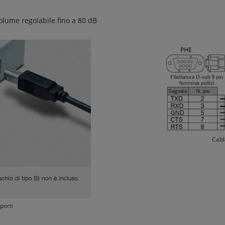
volume regolabile fino a 80 dB
Cabl
porti