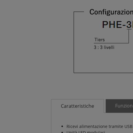
Funzion
Caratteristiche
Ricevi alimentazione tramite USB
Unità LED modulari