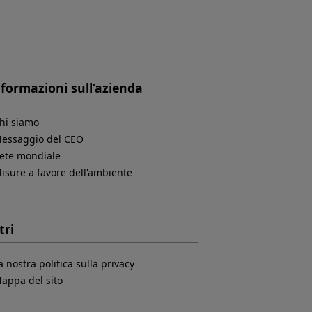
formazioni sull’azienda
hi siamo
essaggio del CEO
ete mondiale
isure a favore dell'ambiente
tri
a nostra politica sulla privacy
appa del sito