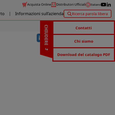
Acquista Online
Distributori Ufficiali
Italiano
to
Informazioni sull’azienda
Ricerca parola libera
CHIUDERE
Contatti
Chi siamo
Download del catalogo PDF