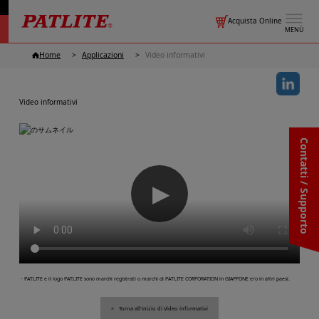
Acquista Online
MENÙ
Home
Applicazioni
Video informativi
Video informativi
Contatti / Supporto
▶
・PATLITE e il logo PATLITE sono marchi registrati o marchi di PATLITE CORPORATION in GIAPPONE e/o in altri paesi.
Torna all'inizio di Video informativi