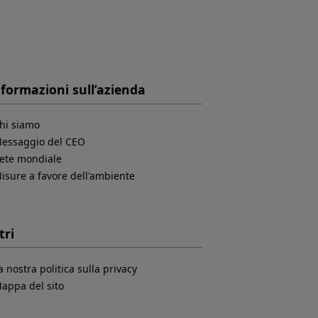
formazioni sull’azienda
hi siamo
essaggio del CEO
ete mondiale
isure a favore dell'ambiente
tri
a nostra politica sulla privacy
appa del sito