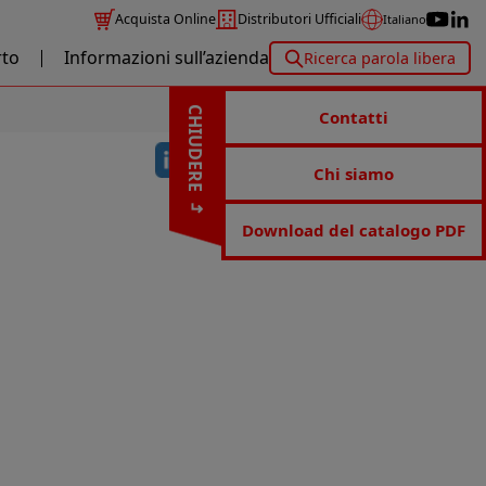
Acquista Online
Distributori Ufficiali
Italiano
to
Informazioni sull’azienda
Ricerca parola libera
CHIUDERE
Contatti
Chi siamo
Download del catalogo PDF