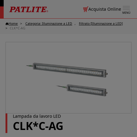
Acquista Online
MENÙ
Home
Categoria: Illuminazione a LED
Filtrato [Illuminazione a LED]
CLK*C-AG
Lampada da lavoro LED
CLK*C-AG