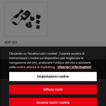
ADP-001
Cliccando su “Accetta tutti i cookie”, l'utente accetta di
memorizzare i cookie sul dispositivo per migliorare la
navigazione del sito, analizzare l'utilizzo del sito e assistere
nelle nostre attività di marketing.
Ulteriori informazioni
Contatti
Richiesta di catalogo
Impostazioni cookie
Rifiuta tutti
Accetta tutti i cookie
PATLITE CORPORATION. All Rights Reserved.