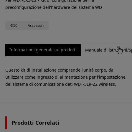
Per WDT-LR5-Z2 - Kit di configurazione per la
preconfigurazione dell'hardware del sistema WD
Φ50
Accessori
Informazioni generali sui prodotti
Manuale di istruzioni/S
Questo kit di installazione comprende l’unità corpo, da
utilizzare come ingresso di alimentazione per l'impostazione
del sistema di comunicazione dati WDT-5LR-Z2 wireless.
Prodotti Correlati