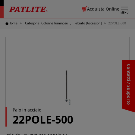
Acquista Online
MENÙ
Home
Categoria: Colonne luminose
Filtrato [Accessori]
22POLE-500
Contatti / Supporto
Palo in acciaio
22POLE-500