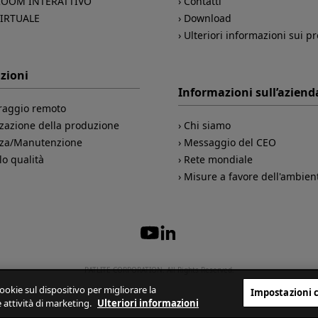
OOM INTERATTIVO
Contatti
VIRTUALE
Download
Ulteriori informazioni sui pr
zioni
Informazioni sull’aziend
raggio remoto
zazione della produzione
Chi siamo
zza/Manutenzione
Messaggio del CEO
lo qualità
Rete mondiale
Misure a favore dell'ambien
PATLITE CORPORATION. All Rights Reserved.
cookie sul dispositivo per migliorare la
Impostazioni 
re attività di marketing.
Ulteriori informazioni