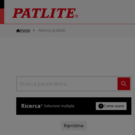
Home
Ricerca prodotti
Ricerca
* Selezione multipla
Come usare
Ripristina