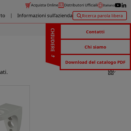
Acquista Online
Distributori Ufficiali
Italiano
to
Informazioni sull’azienda
Ricerca parola libera
CHIUDERE
Contatti
Chi siamo
Download del catalogo PDF
ati.