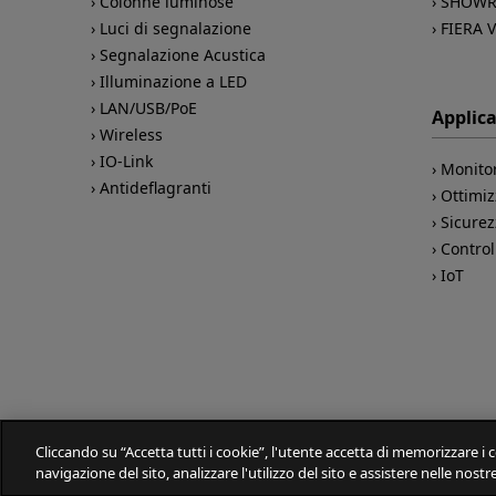
Colonne luminose
SHOWR
Luci di segnalazione
FIERA 
Segnalazione Acustica
Illuminazione a LED
LAN/USB/PoE
Applica
Wireless
IO-Link
Monito
Antideflagranti
Ottimiz
Sicure
Control
IoT
Cliccando su “Accetta tutti i cookie”, l'utente accetta di memorizzare i 
navigazione del sito, analizzare l'utilizzo del sito e assistere nelle nost