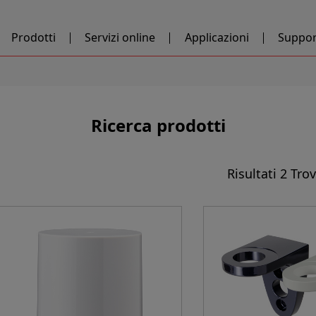
Prodotti
Servizi online
Applicazioni
Suppor
Ricerca prodotti
Risultati
2 Trov