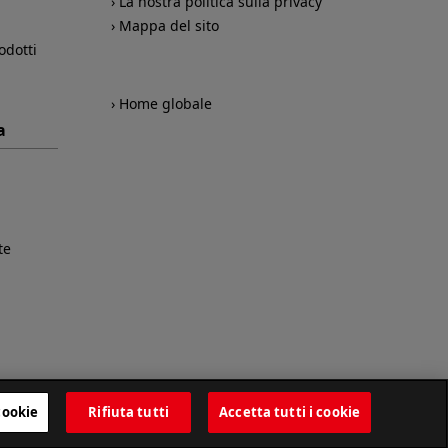
La nostra politica sulla privacy
Mappa del sito
odotti
Home globale
a
te
cookie
Rifiuta tutti
Accetta tutti i cookie