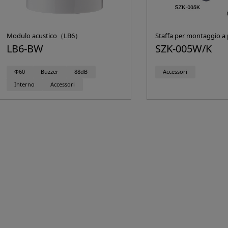
Modulo acustico（LB6）
Staffa per montaggio a 
LB6-BW
SZK-005W/K
Φ60
Buzzer
88dB
Accessori
Interno
Accessori