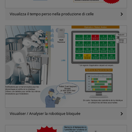
Visualizza il tempo perso nella produzione di celle
Visualiser / Analyser la robotique bloquée