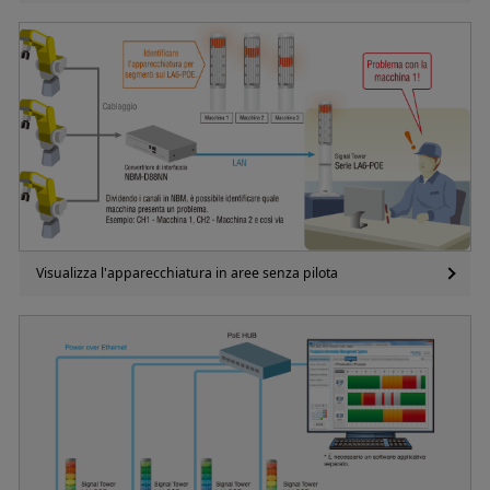
Visualizza l'apparecchiatura in aree senza pilota