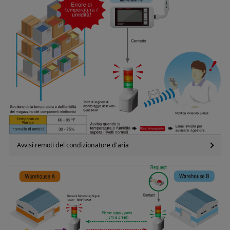
Avvisi remoti del condizionatore d'aria