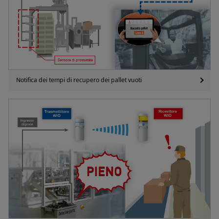
Notifica dei tempi di recupero dei pallet vuoti