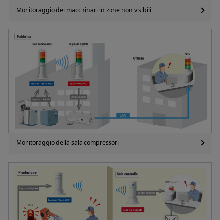
Monitoraggio dei macchinari in zone non visibili
Monitoraggio della sala compressori