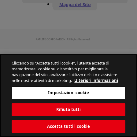
Mappa del Sito
PATLITE CORPORATION. All Rights Reserved.
Cliccando su “Accetta tutti i cookie”, l'utente accetta di
memorizzare i cookie sul dispositivo per migliorare la
navigazione del sito, analizzare l'utilizzo del sito e assistere
nelle nostre attività di marketing.
Ulteriori informazioni
Impostazioni cookie
Rifiuta tutti
Accetta tutti i cookie