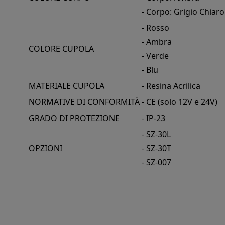
- Corpo: Grigio Chiaro
- Rosso
- Ambra
COLORE CUPOLA
- Verde
- Blu
MATERIALE CUPOLA
- Resina Acrilica
NORMATIVE DI CONFORMITÀ
- CE (solo 12V e 24V)
GRADO DI PROTEZIONE
- IP-23
- SZ-30L
OPZIONI
- SZ-30T
- SZ-007