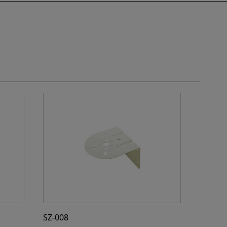
SZ-008
SZ-023