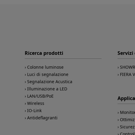
Ricerca prodotti
Servizi
Colonne luminose
SHOWR
Luci di segnalazione
FIERA 
Segnalazione Acustica
Illuminazione a LED
LAN/USB/PoE
Applica
Wireless
IO-Link
Monito
Antideflagranti
Ottimiz
Sicure
Control