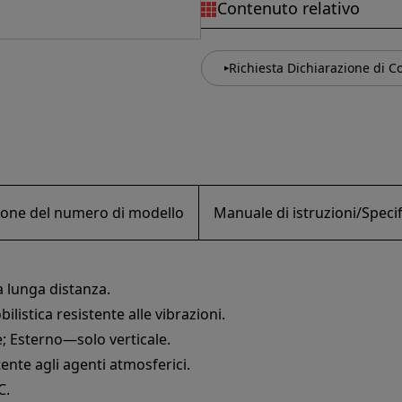
Contenuto relativo
Richiesta Dichiarazione di C
ione del numero di modello
Manuale di istruzioni/Spec
a lunga distanza.
istica resistente alle vibrazioni.
e; Esterno—solo verticale.
tente agli agenti atmosferici.
C.