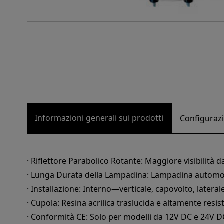
Informazioni generali sui prodotti
Configuraz
· Riflettore Parabolico Rotante: Maggiore visibilità d
· Lunga Durata della Lampadina: Lampadina automobil
· Installazione: Interno—verticale, capovolto, lateral
· Cupola: Resina acrilica traslucida e altamente resis
· Conformità CE: Solo per modelli da 12V DC e 24V D