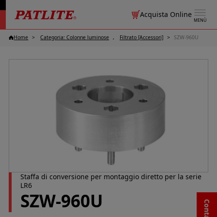
Acquista Online
MENÙ
Home
Categoria: Colonne luminose
Filtrato [Accessori]
SZW-960U
Staffa di conversione per montaggio diretto per la serie
LR6
SZW-960U