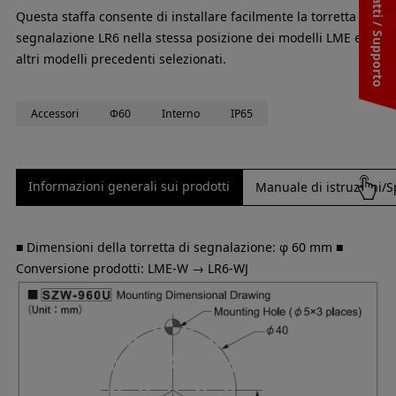
Contatti / Supporto
Questa staffa consente di installare facilmente la torretta di
segnalazione LR6 nella stessa posizione dei modelli LME e di
altri modelli precedenti selezionati.
Accessori
Φ60
Interno
IP65
Informazioni generali sui prodotti
Manuale di istruzioni/S
■ Dimensioni della torretta di segnalazione: φ 60 mm ■
Conversione prodotti: LME-W → LR6-WJ