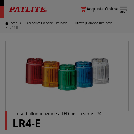
Acquista Online
MENÙ
Home
Categoria: Colonne luminose
Filtrato [Colonne luminose]
LR4-E
Unità di illuminazione a LED per la serie LR4
LR4-E