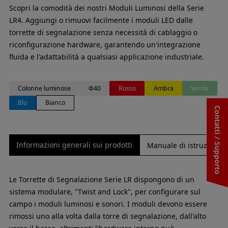
Scopri la comodità dei nostri Moduli Luminosi della Serie
LR4. Aggiungi o rimuovi facilmente i moduli LED dalle
torrette di segnalazione senza necessità di cablaggio o
riconfigurazione hardware, garantendo un'integrazione
fluida e l'adattabilità a qualsiasi applicazione industriale.
Colonne luminose
Φ40
Rosso
Ambra
Verde
Blu
Bianco
Contatti / Supporto
Informazioni generali sui prodotti
Manuale di istruzioni/S
Le Torrette di Segnalazione Serie LR dispongono di un
sistema modulare, "Twist and Lock", per configurare sul
campo i moduli luminosi e sonori. I moduli devono essere
rimossi uno alla volta dalla torre di segnalazione, dall'alto