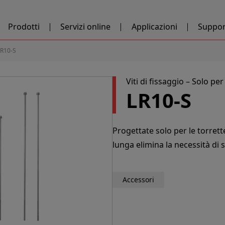
Prodotti
Servizi online
Applicazioni
Suppor
LR10-S
Viti di fissaggio – Solo per 
LR10-S
Progettate solo per le torrette 
lunga elimina la necessità di 
Accessori