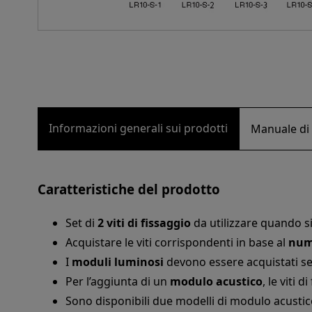
Informazioni generali sui prodotti
Manuale di 
Caratteristiche del prodotto
Set di
2 viti di fissaggio
da utilizzare quando si
Acquistare le viti corrispondenti in base al
num
I
moduli luminosi
devono essere acquistati 
Per l’aggiunta di un
modulo acustico
, le viti 
Sono disponibili due modelli di modulo acustic