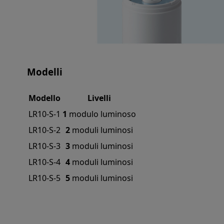
Modelli
Modello
Livelli
LR10-S-1
1
modulo luminoso
LR10-S-2
2
moduli luminosi
LR10-S-3
3
moduli luminosi
LR10-S-4
4
moduli luminosi
LR10-S-5
5
moduli luminosi