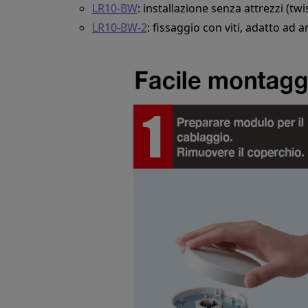
LR10-BW
: installazione senza attrezzi (twi
LR10-BW-2
: fissaggio con viti, adatto ad