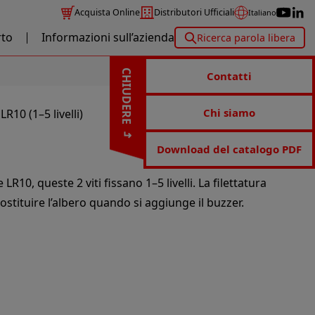
Acquista Online
Distributori Ufficiali
Italiano
to
Informazioni sull’azienda
Ricerca parola libera
CHIUDERE
Contatti
Chi siamo
LR10 (1–5 livelli)
Download del catalogo PDF
LR10, queste 2 viti fissano 1–5 livelli. La filettatura
sostituire l’albero quando si aggiunge il buzzer.