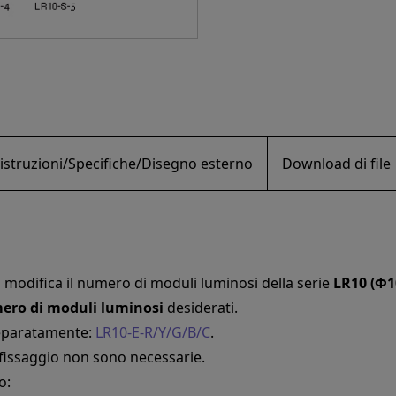
istruzioni/Specifiche/Disegno esterno
Download di file
 modifica il numero di moduli luminosi della serie
LR10 (Φ1
ero di moduli luminosi
desiderati.
separatamente:
LR10-E-R/Y/G/B/C
.
di fissaggio non sono necessarie.
o: