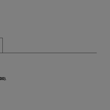
00)
.