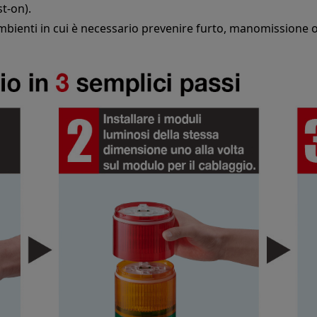
st-on).
 ambienti in cui è necessario prevenire furto, manomissione