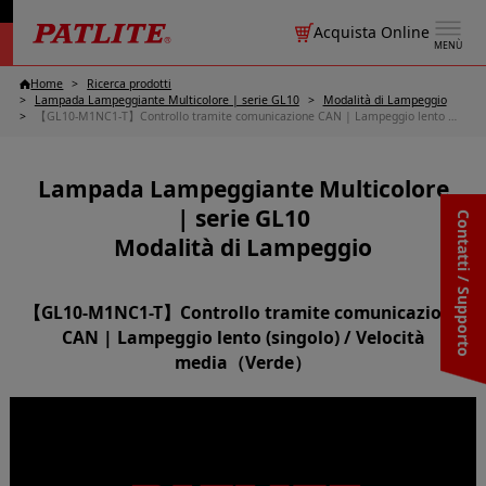
Acquista Online
MENÙ
Home
Ricerca prodotti
Lampada Lampeggiante Multicolore | serie GL10
Modalità di Lampeggio
【GL10-M1NC1-T】Controllo tramite comunicazione CAN | Lampeggio lento (singolo) / Velocità media（Verde）
Lampada Lampeggiante Multicolore
| serie GL10
Contatti / Supporto
Modalità di Lampeggio
【GL10-M1NC1-T】Controllo tramite comunicazione
CAN | Lampeggio lento (singolo) / Velocità
media（Verde）