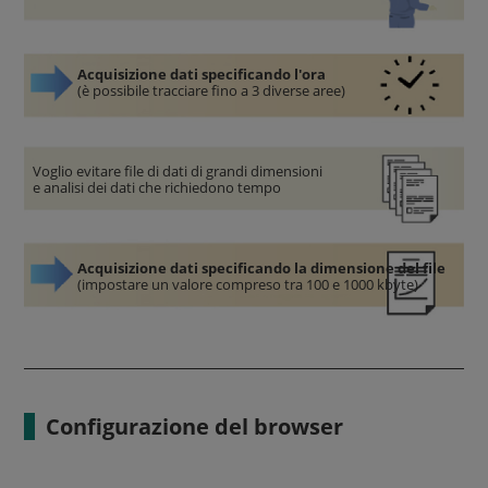
Acquisizione dati specificando l'ora
(è possibile tracciare fino a 3 diverse aree)
Voglio evitare file di dati di grandi dimensioni
e analisi dei dati che richiedono tempo
Acquisizione dati specificando la dimensione del file
(impostare un valore compreso tra 100 e 1000 kbyte)
Configurazione del browser