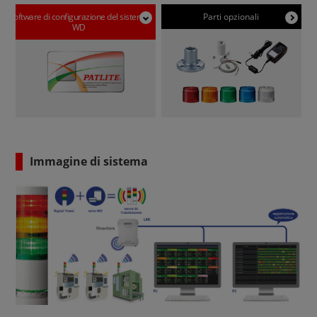
Software di configurazione del sistema
Parti opzionali
WD
Immagine di sistema