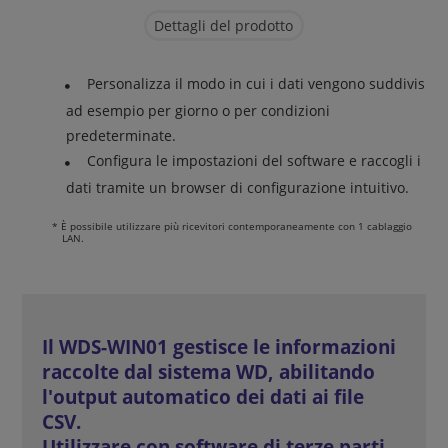
Dettagli del prodotto
Personalizza il modo in cui i dati vengono suddivisi,
ad esempio per giorno o per condizioni
predeterminate.
Configura le impostazioni del software e raccogli i
dati tramite un browser di configurazione intuitivo.
* È possibile utilizzare più ricevitori contemporaneamente con 1 cablaggio
LAN.
Il WDS-WIN01 gestisce le informazioni
raccolte dal sistema WD, abilitando
l'output automatico dei dati ai file
CSV.
Utilizzare con software di terze parti