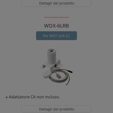
Dettagli del prodotto
WDX-6LRB
Per WDT-6LR-Z2
※ Adattatore CA non incluso.
Dettagli del prodotto