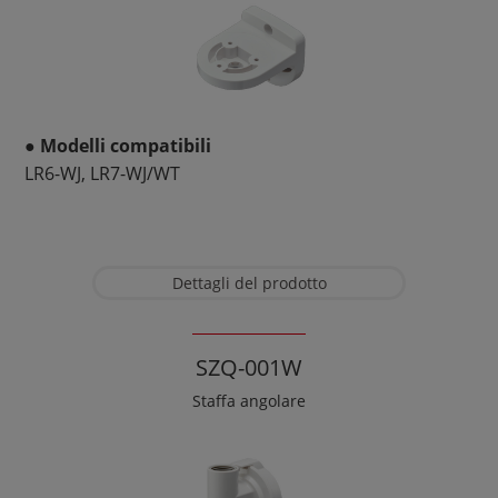
● Modelli compatibili
LR6-WJ, LR7-WJ/WT
Dettagli del prodotto
SZQ-001W
Staffa angolare