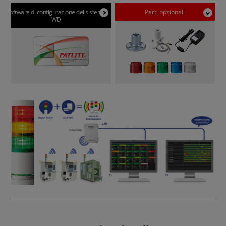
Software di configurazione del sistema
Parti opzionali
WD