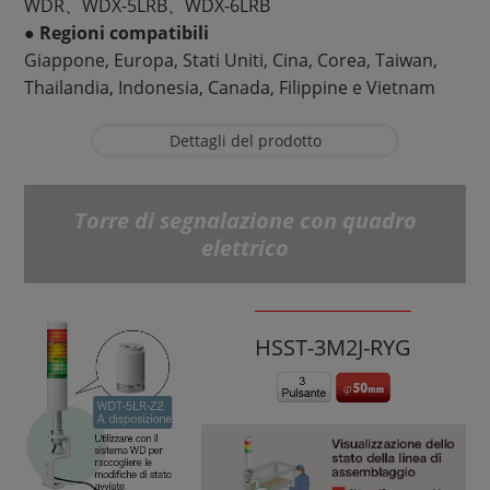
WDR、WDX-5LRB、WDX-6LRB
● Regioni compatibili
Giappone, Europa, Stati Uniti, Cina, Corea, Taiwan,
Thailandia, Indonesia, Canada, Filippine e Vietnam
Dettagli del prodotto
Torre di segnalazione con quadro
elettrico
HSST-3M2J-RYG