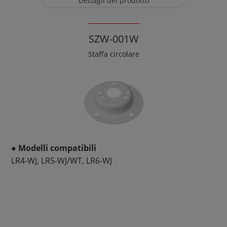
Dettagli del prodotto
SZW-001W
Staffa circolare
● Modelli compatibili
LR4-WJ, LR5-WJ/WT, LR6-WJ