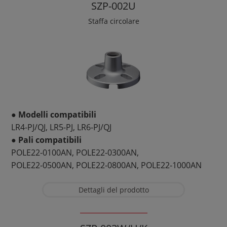
SZP-002U
Staffa circolare
● Modelli compatibili
LR4-PJ/QJ, LR5-PJ, LR6-PJ/QJ
● Pali compatibili
POLE22-0100AN, POLE22-0300AN,
POLE22-0500AN, POLE22-0800AN, POLE22-1000AN
Dettagli del prodotto