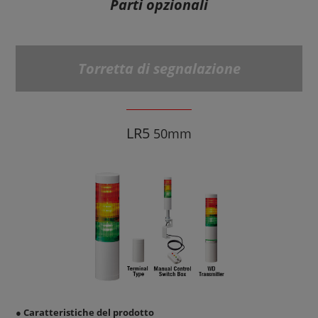
Parti opzionali
Torretta di segnalazione
LR5
50mm
● Caratteristiche del prodotto