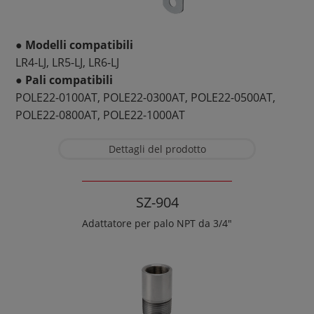
● Modelli compatibili
LR4-LJ, LR5-LJ, LR6-LJ
● Pali compatibili
POLE22-0100AT, POLE22-0300AT, POLE22-0500AT,
POLE22-0800AT, POLE22-1000AT
Dettagli del prodotto
SZ-904
Adattatore per palo NPT da 3/4"