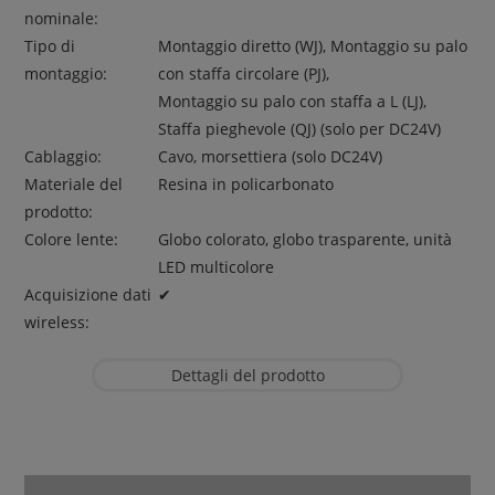
nominale:
Tipo di
Montaggio diretto (WJ), Montaggio su palo
montaggio:
con staffa circolare (PJ),
Montaggio su palo con staffa a L (LJ),
Staffa pieghevole (QJ) (solo per DC24V)
Cablaggio:
Cavo, morsettiera (solo DC24V)
Materiale del
Resina in policarbonato
prodotto:
Colore lente:
Globo colorato, globo trasparente, unità
LED multicolore
Acquisizione dati
✔︎
wireless:
Dettagli del prodotto