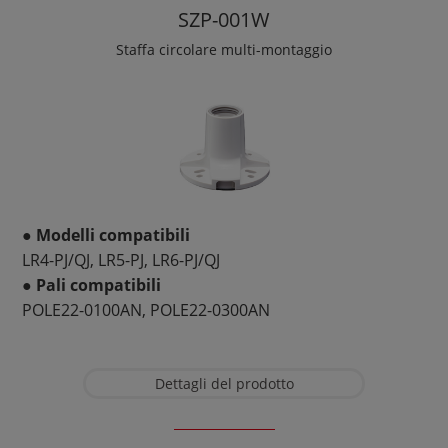
SZP-001W
Staffa circolare multi-montaggio
● Modelli compatibili
LR4-PJ/QJ, LR5-PJ, LR6-PJ/QJ
● Pali compatibili
POLE22-0100AN, POLE22-0300AN
Dettagli del prodotto