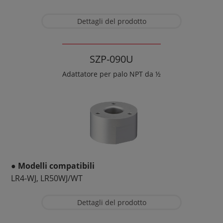
Dettagli del prodotto
SZP-090U
Adattatore per palo NPT da ½
● Modelli compatibili
LR4-WJ, LR50WJ/WT
Dettagli del prodotto