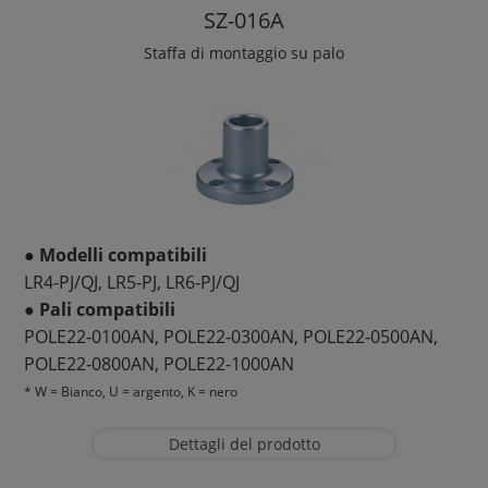
SZ-016A
Staffa di montaggio su palo
● Modelli compatibili
LR4-PJ/QJ, LR5-PJ, LR6-PJ/QJ
● Pali compatibili
POLE22-0100AN, POLE22-0300AN, POLE22-0500AN,
POLE22-0800AN, POLE22-1000AN
* W = Bianco, U = argento, K = nero
Dettagli del prodotto