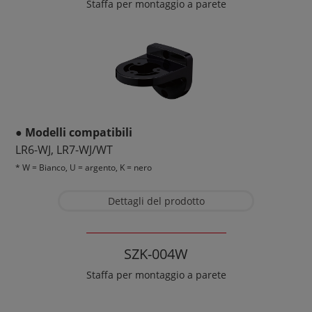
Staffa per montaggio a parete
● Modelli compatibili
LR6-WJ, LR7-WJ/WT
* W = Bianco, U = argento, K = nero
Dettagli del prodotto
SZK-004W
Staffa per montaggio a parete