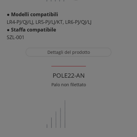
● Modelli compatibili
LR4-PJ/QJ/LJ, LR5-PJ/LJ/KT, LR6-PJ/QJ/LJ
● Staffa compatibile
SZL-001
Dettagli del prodotto
POLE22-AN
Palo non filettato