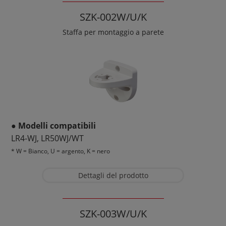
SZK-002W/U/K
Staffa per montaggio a parete
● Modelli compatibili
LR4-WJ, LR50WJ/WT
* W = Bianco, U = argento, K = nero
Dettagli del prodotto
SZK-003W/U/K