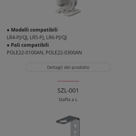
● Modelli compatibili
LR4-PJ/QJ, LR5-PJ, LR6-PJ/QJ
● Pali compatibili
POLE22-0100AN, POLE22-0300AN
Dettagli del prodotto
SZL-001
Staffa a L