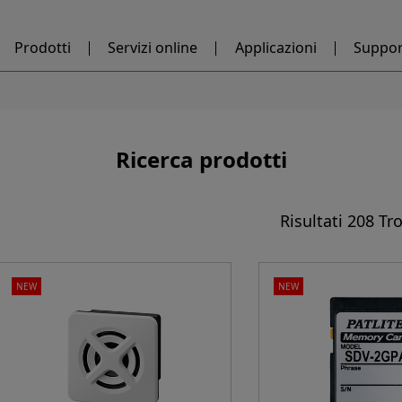
Prodotti
Servizi online
Applicazioni
Suppor
Ricerca prodotti
Risultati
208 Tro
NEW
NEW