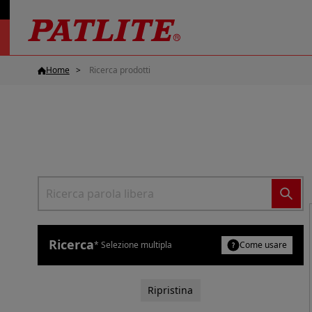
Home
Ricerca prodotti
Ricerca
* Selezione multipla
Come usare
Ripristina