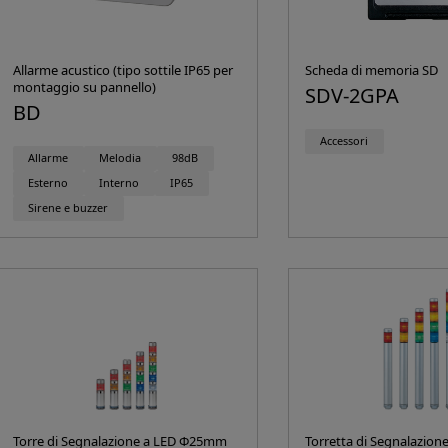
Allarme acustico (tipo sottile IP65 per
Scheda di memoria SD
montaggio su pannello)
SDV-2GPA
BD
Accessori
Allarme
Melodia
98dB
Esterno
Interno
IP65
Sirene e buzzer
Torre di Segnalazione a LED Φ25mm
Torretta di Segnalazio