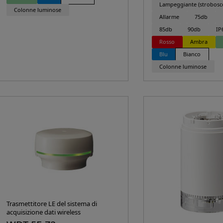
Lampeggiante (strobosc
Colonne luminose
Allarme
75db
85db
90db
IP
Rosso
Ambra
Blu
Bianco
Colonne luminose
Trasmettitore LE del sistema di
acquisizione dati wireless