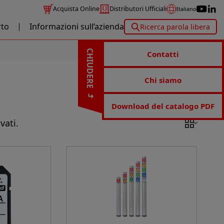
Acquista Online
Distributori Ufficiali
Italiano
to
Informazioni sull’azienda
Ricerca parola libera
CHIUDERE
Contatti
Chi siamo
Download del catalogo PDF
vati.