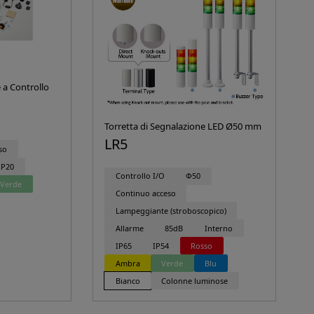
 a Controllo
Torretta di Segnalazione LED Ø50 mm
LR5
so
IP20
Controllo I/O
Φ50
Verde
Continuo acceso
Lampeggiante (stroboscopico)
Allarme
85dB
Interno
IP65
IP54
Rosso
Ambra
Verde
Blu
Bianco
Colonne luminose